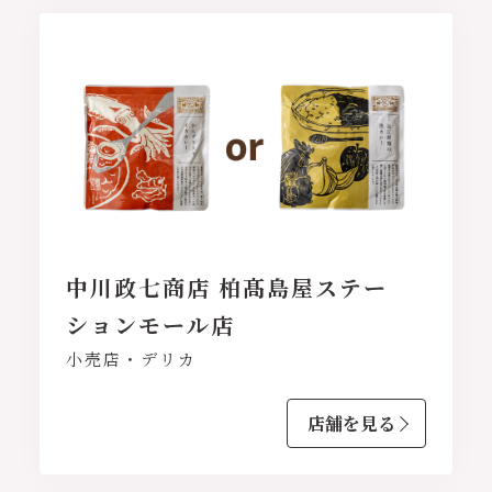
中川政七商店 柏髙島屋ステー
ションモール店
小売店・デリカ
店舗を見る