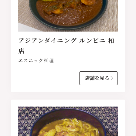
アジアンダイニング ルンビニ 柏
店
エスニック料理
店舗を見る