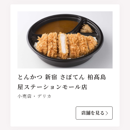
とんかつ 新宿 さぼてん 柏髙島
屋ステーションモール店
小売店・デリカ
店舗を見る