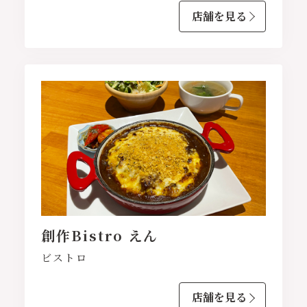
店舗を見る
創作Bistro えん
ビストロ
店舗を見る