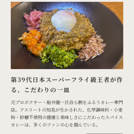
第39代日本スーパーフライ級王者が作
る、こだわりの一皿
元プロボクサー・船井龍一氏自ら腕をふるうカレー専門
店。アスリートの知見が生かされた、化学調味料・小麦
粉・砂糖不使用の健康と美味しさにこだわったスパイス
カレーは、多くのファンの心を掴んでいる。