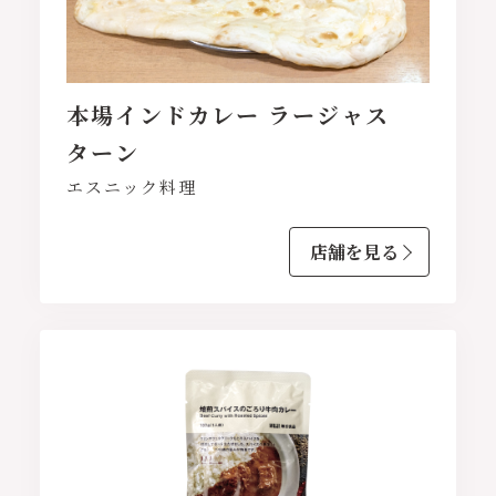
本場インドカレー ラージャス
ターン
エスニック料理
店舗を見る