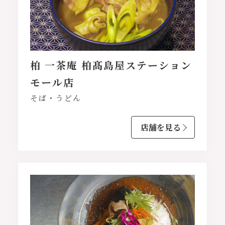
柏 一茶庵 柏髙島屋ステーション
モール店
そば・うどん
店舗を見る