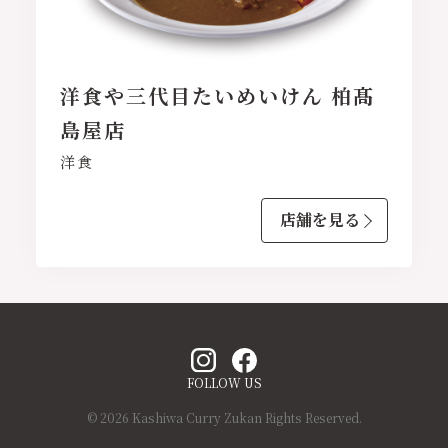
洋食や三代目たいめいけん 柏髙
島屋店
洋食
店舗を見る
FOLLOW US
© 2026 Kashiwa Curry Zukan Rights Reserved.