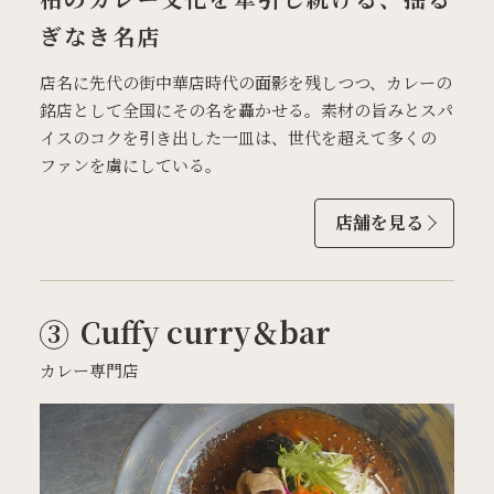
ぎなき名店
店名に先代の街中華店時代の面影を残しつつ、カレーの
銘店として全国にその名を轟かせる。素材の旨みとスパ
イスのコクを引き出した一皿は、世代を超えて多くの
ファンを虜にしている。
店舗を見る
Cuffy curry＆bar
カレー専門店