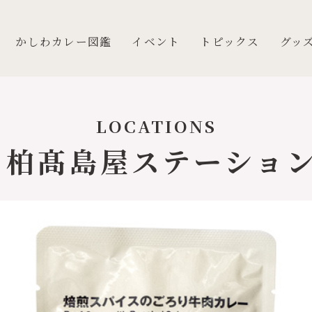
かしわカレー図鑑
イベント
トピックス
グッ
LOCATIONS
 柏髙島屋ステーショ