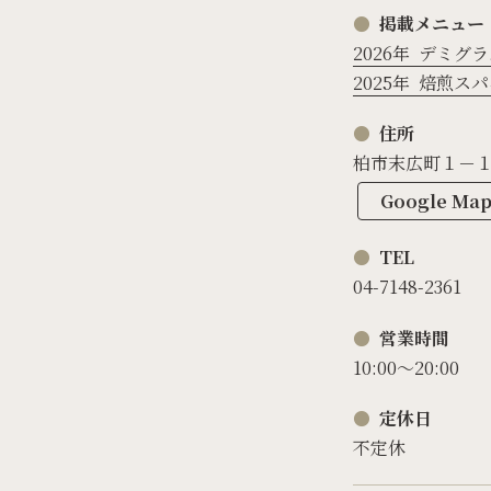
掲載メニュー
2026年
デミグラ
2025年
焙煎スパ
住所
柏市末広町１－１
Google M
TEL
04-7148-2361
営業時間
10:00〜20:00
定休日
不定休