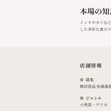
本場の知
インドやタイな
した多彩な食の
店舗情報
店名
無印良品 柏髙島
ジャンル
小売店・デリカ