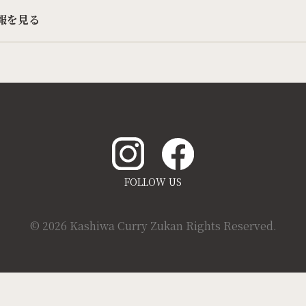
報を見る
FOLLOW US
© 2026 Kashiwa Curry Zukan Rights Reserved.