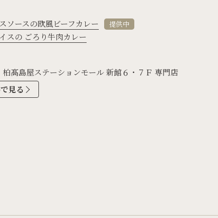
スソースの欧風ビーフカレー
提供中
イスの ごろり牛肉カレー
 柏髙島屋ステーションモール 新館６・７Ｆ 専門店
apで見る