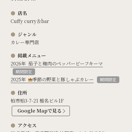
店名
Cuffy curry＆bar
ジャンル
カレー専門店
掲載メニュー
2026年
茄子と梅肉のペッパービーフキーマ
期間限定
2025年
季節の野菜と豚しゃぶカレー
期間限定
住所
柏市柏3-7-21 椎名ビル1F
Google Mapで見る
アクセス