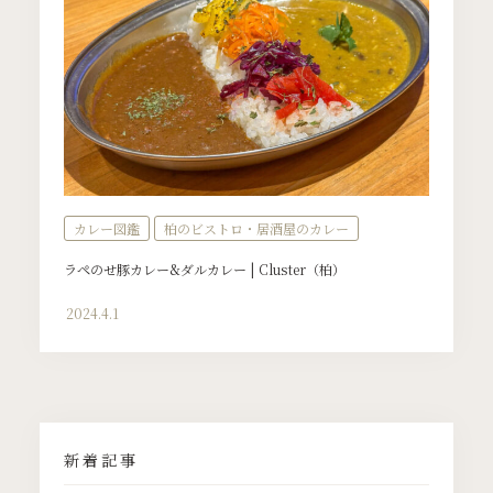
カレー図鑑
柏のビストロ・居酒屋のカレー
ラペのせ豚カレー&ダルカレー | Cluster（柏）
2024.4.1
新着記事