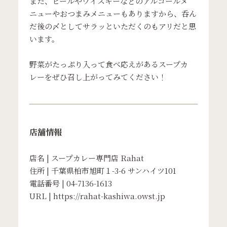
また、ビールやウイスキーなどのアルコールメ
ニューやおつまみメニューもありますから、呑ん
だ後の〆としてサラッといただくのもアリだと思
います。
野菜がたっぷり入って食べ応えがあるスープカ
レーをぜひ召し上がってみてください！
店舗情報
店名 | スープカレー専門店 Rahat
住所 | 千葉県柏市旭町１-3-6 サンハイツ101
電話番号 | 04-7136-1613
URL |
https://rahat-kashiwa.owst.jp