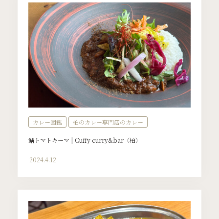
カレー図鑑
柏のカレー専門店のカレー
鯖トマトキーマ | Cuffy curry&bar（柏）
2024.4.12