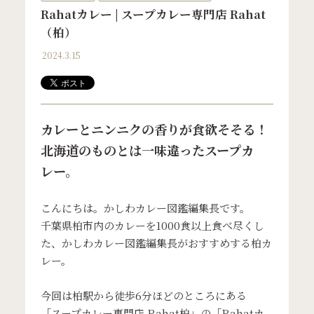
Rahatカレー | スープカレー専門店 Rahat
（柏）
2024.3.15
カレーとニンニクの香りが食欲そそる！
北海道のものとは一味違ったスープカ
レー。
こんにちは。かしわカレー図鑑編集長です。
千葉県柏市内のカレーを1000食以上食べ尽くし
た、かしわカレー図鑑編集長がおすすめする柏カ
レー。
今回は柏駅から徒歩6分ほどのところにある
「スープカレー専門店 Rahat柏」の「Rahatカ