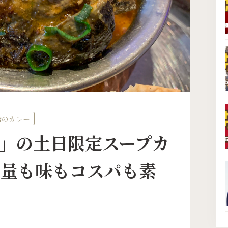
店のカレー
A」の土日限定スープカ
、量も味もコスパも素