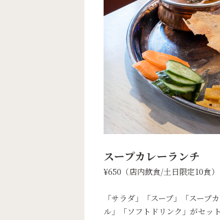
スープカレーランチ
¥650（店内飲食/土日限定10食）
「サラダ」「スープ」「スープ
ル」「ソフトドリンク」がセッ