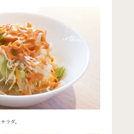
たサラダ。