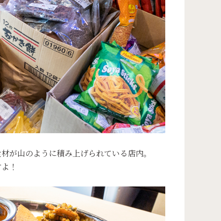
食材が山のように積み上げられている店内。
すよ！