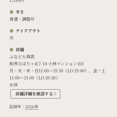
1,510円
辛さ
普通・調整可
テイクアウト
可
店舗
ふなどら商店
柏市ひばりヶ丘7-14 小林マンション101
月・火・木・日11:00～15:30（LO 15:00）、金・土
11:00～21:00（LO 20:30）
水休
店舗詳細を確認する
記録年：
2026年