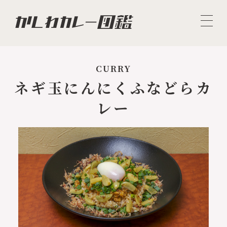
CURRY
ネギ玉にんにくふなどらカ
レー