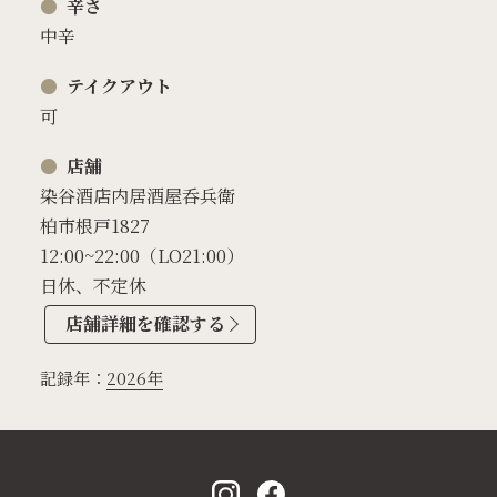
辛さ
中辛
テイクアウト
可
店舗
染谷酒店内居酒屋呑兵衛
柏市根戸1827
12:00~22:00（LO21:00）
日休、不定休
店舗詳細を確認する
記録年：
2026年