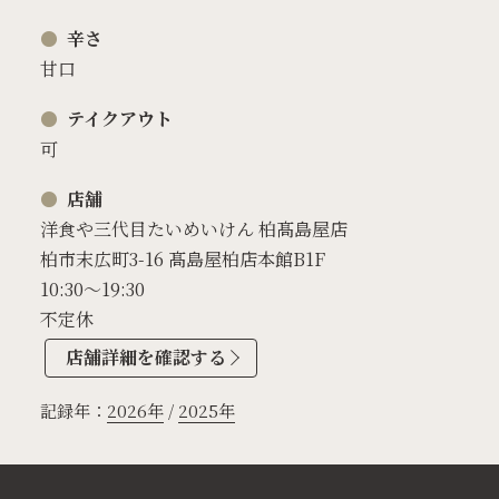
辛さ
甘口
テイクアウト
可
店舗
洋食や三代目たいめいけん 柏髙島屋店
柏市末広町3-16 髙島屋柏店本館B1F
10:30～19:30
不定休
店舗詳細を確認する
記録年：
2026年
/
2025年