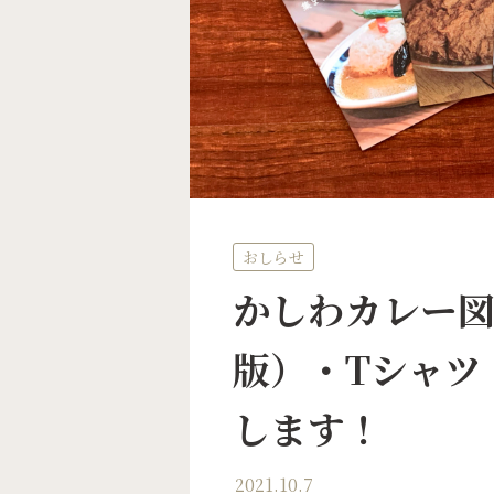
おしらせ
かしわカレー
版）・Tシャツ
します！
2021.10.7