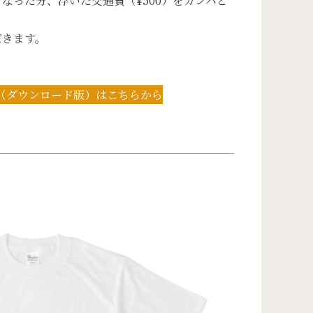
なった分、浮いた交通費（¥500）をカンパと
だきます。
（ダウンロード版）はこちらから