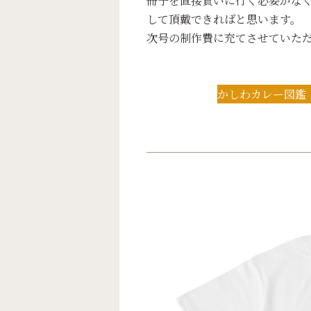
冊子を直接貰いに行く必要がなく
して頂戴できればと思います。
次号の制作費に充てさせていた
かしわカレー図鑑