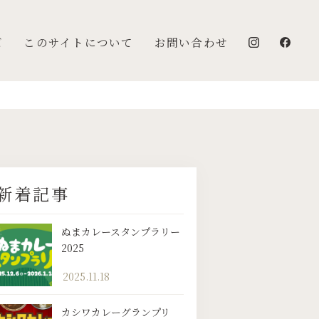
ズ
このサイトについて
お問い合わせ
新着記事
ぬまカレースタンプラリー
2025
2025.11.18
カシワカレーグランプリ