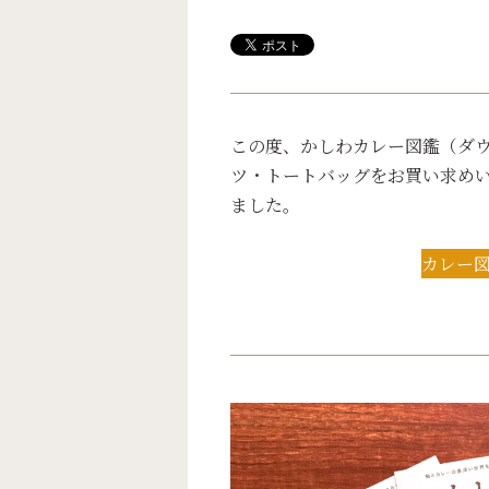
この度、かしわカレー図鑑（ダ
ツ・トートバッグをお買い求め
ました。
カレー図