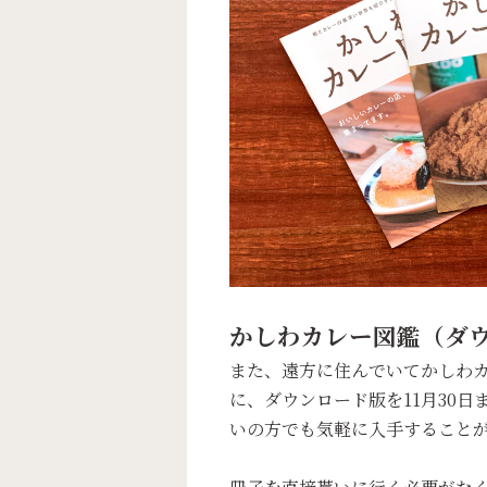
かしわカレー図鑑（ダ
また、遠方に住んでいてかしわ
に、ダウンロード版を11月30
いの方でも気軽に入手すること